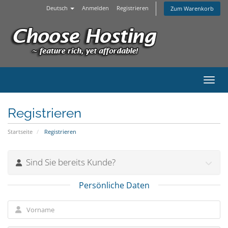
Deutsch
Anmelden
Registrieren
Zum Warenkorb
Navig
Registrieren
Startseite
Registrieren
Sind Sie bereits Kunde?
Persönliche Daten