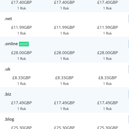
£17.40GBP
£17.40GBP
£17.40GBP
1 Rok
1 Rok
1 Rok
.net
£11.99GBP
£11.99GBP
£11.99GBP
1 Rok
1 Rok
1 Rok
.online
NOVÝ
£28.00GBP
£28.00GBP
£28.00GBP
1 Rok
1 Rok
1 Rok
.uk
£8.33GBP
£8.33GBP
£8.33GBP
1 Rok
1 Rok
1 Rok
.biz
£17.49GBP
£17.49GBP
£17.49GBP
1 Rok
1 Rok
1 Rok
.blog
£25.30GBP
£25.30GBP
£25.30GBP