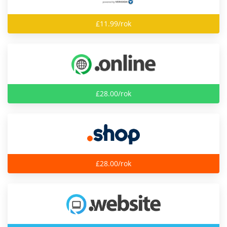
£11.99/rok
£28.00/rok
£28.00/rok