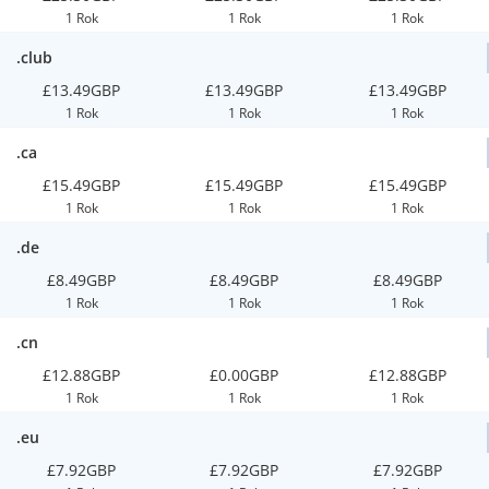
1 Rok
1 Rok
1 Rok
.club
£13.49GBP
£13.49GBP
£13.49GBP
1 Rok
1 Rok
1 Rok
.ca
£15.49GBP
£15.49GBP
£15.49GBP
1 Rok
1 Rok
1 Rok
.de
£8.49GBP
£8.49GBP
£8.49GBP
1 Rok
1 Rok
1 Rok
.cn
£12.88GBP
£0.00GBP
£12.88GBP
1 Rok
1 Rok
1 Rok
.eu
£7.92GBP
£7.92GBP
£7.92GBP