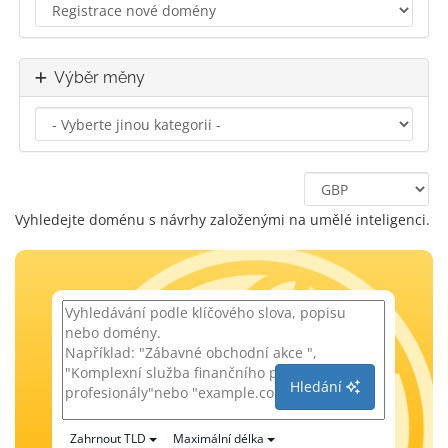
Výběr měny
Vyhledejte doménu s návrhy založenými na umělé inteligenci.
Hledání
Zahrnout TLD
Maximální délka