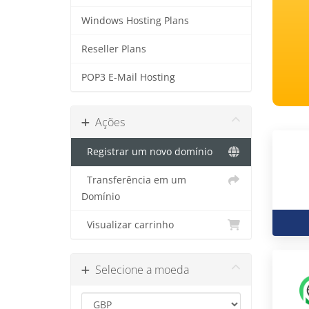
Windows Hosting Plans
Reseller Plans
POP3 E-Mail Hosting
Ações
Registrar um novo domínio
Transferência em um
Domínio
Visualizar carrinho
Selecione a moeda