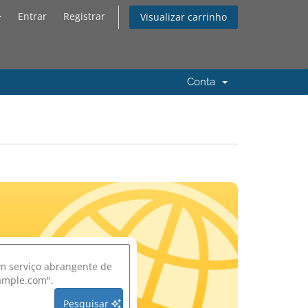
Entrar
Registrar
Visualizar carrinho
Conta
Pesquisar