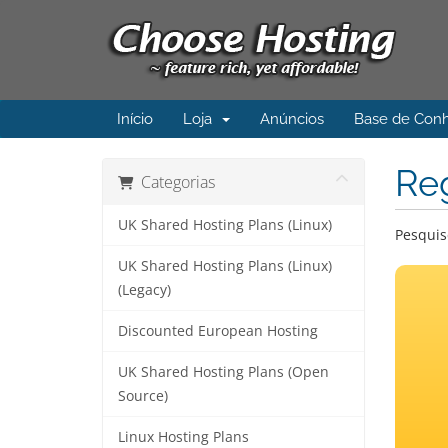
Início
Loja
Anúncios
Base de Con
Re
Categorias
UK Shared Hosting Plans (Linux)
Pesquis
UK Shared Hosting Plans (Linux)
(Legacy)
Discounted European Hosting
UK Shared Hosting Plans (Open
Source)
Linux Hosting Plans