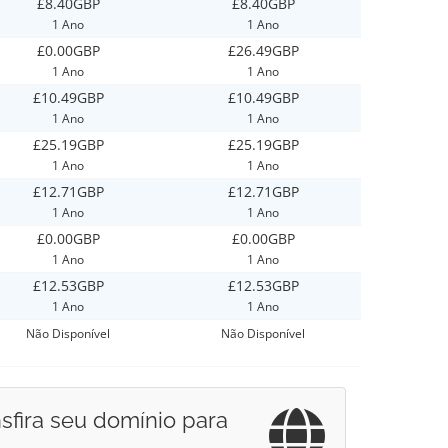
£8.40GBP
£8.40GBP
1 Ano
1 Ano
£0.00GBP
£26.49GBP
1 Ano
1 Ano
£10.49GBP
£10.49GBP
1 Ano
1 Ano
£25.19GBP
£25.19GBP
1 Ano
1 Ano
£12.71GBP
£12.71GBP
1 Ano
1 Ano
£0.00GBP
£0.00GBP
1 Ano
1 Ano
£12.53GBP
£12.53GBP
1 Ano
1 Ano
Não Disponível
Não Disponível
sfira seu domínio para